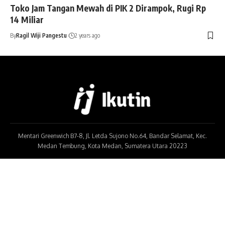
Toko Jam Tangan Mewah di PIK 2 Dirampok, Rugi Rp
14 Miliar
By
Ragil Wiji Pangestu
2 years ago
Mentari Greenwich B7-8, Jl. Letda Sujono No.64, Bandar Selamat, Kec.
Medan Tembung, Kota Medan, Sumatera Utara 20223