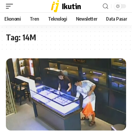
Ekonomi
Tren
Teknologi
Newsletter
Data Pasar
Tag:
14M