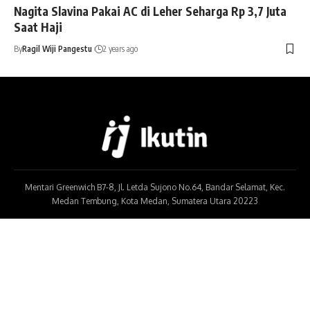
Nagita Slavina Pakai AC di Leher Seharga Rp 3,7 Juta
Saat Haji
By
Ragil Wiji Pangestu
2 years ago
Mentari Greenwich B7-8, Jl. Letda Sujono No.64, Bandar Selamat, Kec.
Medan Tembung, Kota Medan, Sumatera Utara 20223