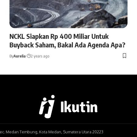
NCKL Siapkan Rp 400 Miliar Untuk
Buyback Saham, Bakal Ada Agenda Apa?
By
Aurelia
2 years ago
, Kec. Medan Tembung, Kota Medan, Sumatera Utara 20223