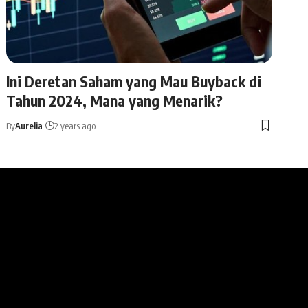
Ini Deretan Saham yang Mau Buyback di
Tahun 2024, Mana yang Menarik?
By
Aurelia
2 years ago