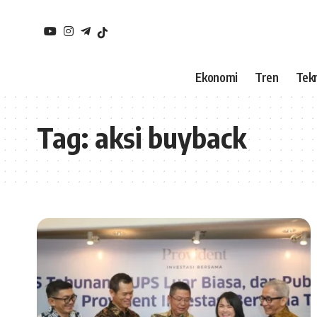
Ekonomi
Tren
Tekn
Tag:
aksi buyback