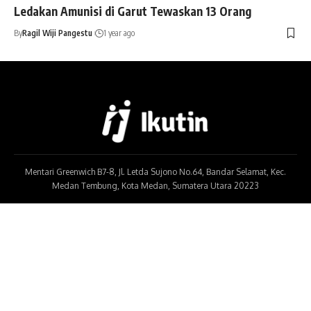
Ledakan Amunisi di Garut Tewaskan 13 Orang
By
Ragil Wiji Pangestu
1 year ago
Mentari Greenwich B7-8, Jl. Letda Sujono No.64, Bandar Selamat, Kec.
Medan Tembung, Kota Medan, Sumatera Utara 20223