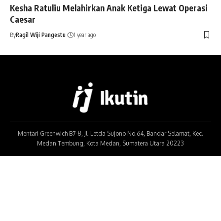
Kesha Ratuliu Melahirkan Anak Ketiga Lewat Operasi
Caesar
By
Ragil Wiji Pangestu
1 year ago
Mentari Greenwich B7-8, Jl. Letda Sujono No.64, Bandar Selamat, Kec.
Medan Tembung, Kota Medan, Sumatera Utara 20223