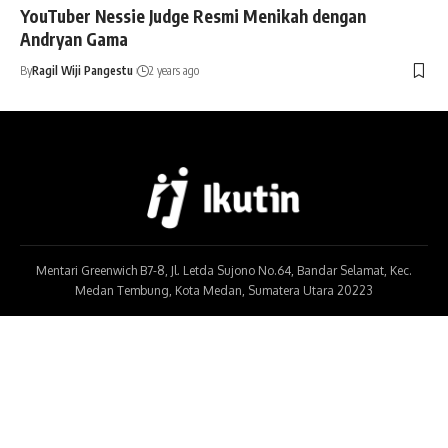
YouTuber Nessie Judge Resmi Menikah dengan
Andryan Gama
By
Ragil Wiji Pangestu
2 years ago
Mentari Greenwich B7-8, Jl. Letda Sujono No.64, Bandar Selamat, Kec.
Medan Tembung, Kota Medan, Sumatera Utara 20223