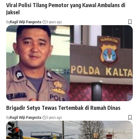
Viral Polisi Tilang Pemotor yang Kawal Ambulans di
Jaksel
By
Ragil Wiji Pangestu
3 years ago
Brigadir Setyo Tewas Tertembak di Rumah Dinas
By
Ragil Wiji Pangestu
3 years ago