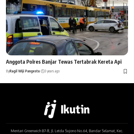
Anggota Polres Banjar Tewas Tertabrak Kereta Api
By
Ragil Wiji Pangestu
3 years ago
Mentari Greenwich B7-8, Jl. Letda Sujono No.64, Bandar Selamat, Kec.