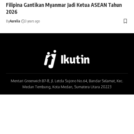
Filipina Gantikan Myanmar Jadi Ketua ASEAN Tahun
2026
By
Aurelia
3 years ago
Mentari Greenwich B7-8, Jl. Letda Sujono No.64, Bandar Selamat, Kec.
Medan Tembung, Kota Medan, Sumatera Utara 20223