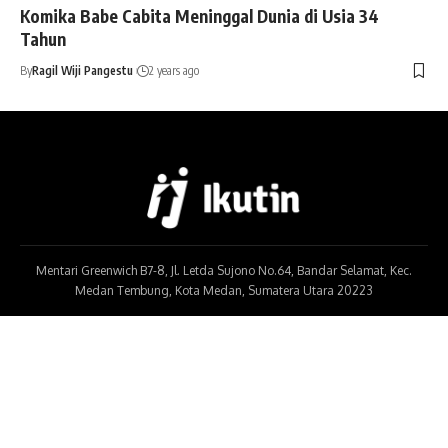
Komika Babe Cabita Meninggal Dunia di Usia 34
Tahun
By
Ragil Wiji Pangestu
2 years ago
Mentari Greenwich B7-8, Jl. Letda Sujono No.64, Bandar Selamat, Kec.
Medan Tembung, Kota Medan, Sumatera Utara 20223