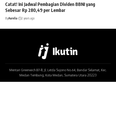
Catat! Ini Jadwal Pembagian Dividen BBNI yang
Sebesar Rp 280,49 per Lembar
By
Aurelia
2 years ago
Mentari Greenwich B7-8, Jl. Letda Sujono No.64, Bandar Selamat, Kec.
Medan Tembung, Kota Medan, Sumatera Utara 20223