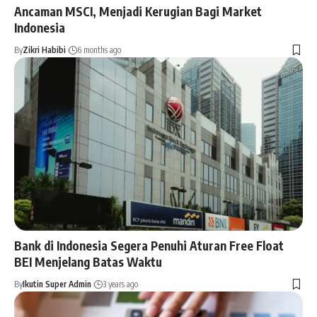
Ancaman MSCI, Menjadi Kerugian Bagi Market
Indonesia
By
Zikri Habibi
6 months ago
Bank di Indonesia Segera Penuhi Aturan Free Float
BEI Menjelang Batas Waktu
By
Ikutin Super Admin
3 years ago