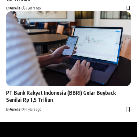
By
Aurelia
3 years ago
PT Bank Rakyat Indonesia (BBRI) Gelar Buyback
Senilai Rp 1,5 Triliun
By
Aurelia
4 years ago