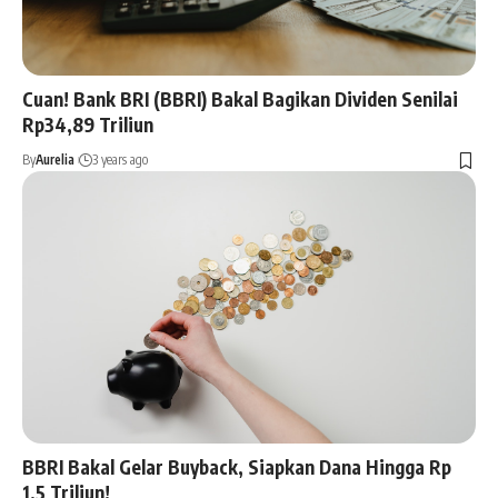
Cuan! Bank BRI (BBRI) Bakal Bagikan Dividen Senilai
Rp34,89 Triliun
By
Aurelia
3 years ago
BBRI Bakal Gelar Buyback, Siapkan Dana Hingga Rp
1,5 Triliun!