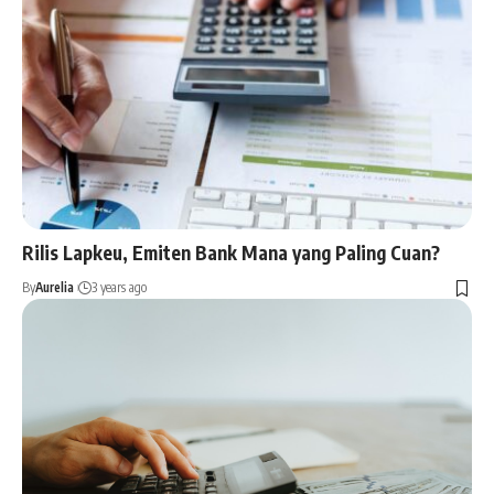
Rilis Lapkeu, Emiten Bank Mana yang Paling Cuan?
By
Aurelia
3 years ago