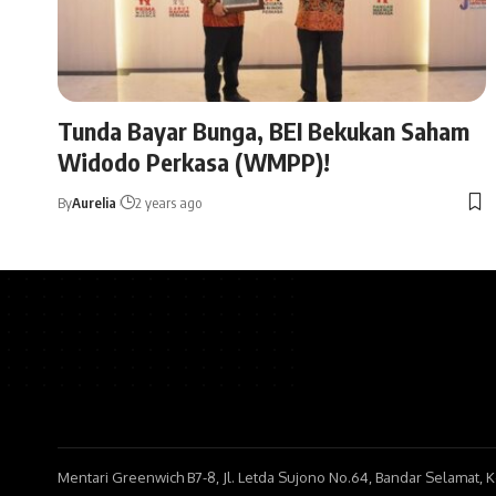
Tunda Bayar Bunga, BEI Bekukan Saham
Widodo Perkasa (WMPP)!
By
Aurelia
2 years ago
Mentari Greenwich B7-8, Jl. Letda Sujono No.64, Bandar Selamat