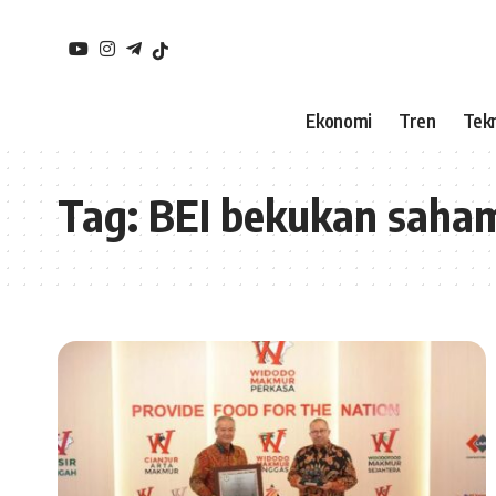
Ekonomi
Tren
Tekn
Tag:
BEI bekukan sah