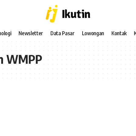
ologi
Newsletter
Data Pasar
Lowongan
Kontak
am WMPP