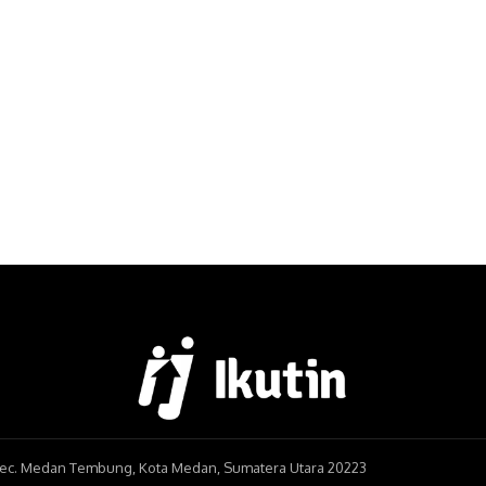
, Kec. Medan Tembung, Kota Medan, Sumatera Utara 20223