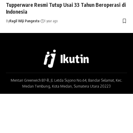
Tupperware Resmi Tutup Usai 33 Tahun Beroperasi di
Indonesia
By
Ragil Wiji Pangestu
1 year ago
Mentari Greenwich B7-8, Jl. Letda Sujono No.64, Bandar Selamat, Kec.
Medan Tembung, Kota Medan, Sumatera Utara 20223