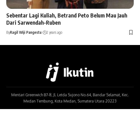
Sebentar Lagi Kuliah, Betrand Peto Belum Mau Jauh
Dari Sarwendah-Ruben
By
Ragil Wiji Pangestu
2 years ago
Mentari Greenwich B7-8, Jl. Letda Sujono No.64, Bandar Selamat, Kec.
Medan Tembung, Kota Medan, Sumatera Utara 20223