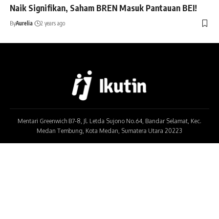
Naik Signifikan, Saham BREN Masuk Pantauan BEI!
By
Aurelia
2 years ago
Mentari Greenwich B7-8, Jl. Letda Sujono No.64, Bandar Selamat, Kec.
Medan Tembung, Kota Medan, Sumatera Utara 20223