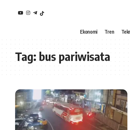
Ekonomi
Tren
Tekn
Tag:
bus pariwisata