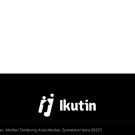
, Kec. Medan Tembung, Kota Medan, Sumatera Utara 20223