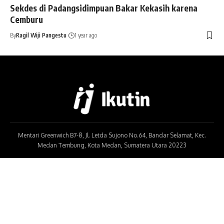
Sekdes di Padangsidimpuan Bakar Kekasih karena
Cemburu
By
Ragil Wiji Pangestu
1 year ago
Mentari Greenwich B7-8, Jl. Letda Sujono No.64, Bandar Selamat, Kec.
Medan Tembung, Kota Medan, Sumatera Utara 20223