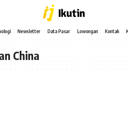
ologi
Newsletter
Data Pasar
Lowongan
Kontak
an China