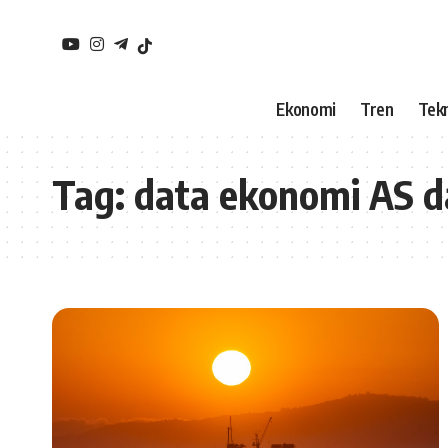
Ekonomi
Tren
Tekn
Tag:
data ekonomi AS d