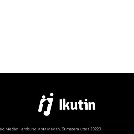
, Kec. Medan Tembung, Kota Medan, Sumatera Utara 20223