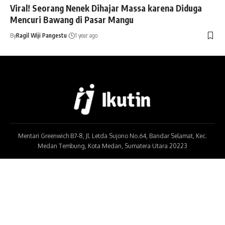
Viral! Seorang Nenek Dihajar Massa karena Diduga
Mencuri Bawang di Pasar Mangu
By
Ragil Wiji Pangestu
1 year ago
Mentari Greenwich B7-8, Jl. Letda Sujono No.64, Bandar Selamat, Kec.
Medan Tembung, Kota Medan, Sumatera Utara 20223