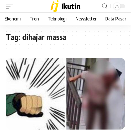
Ekonomi
Tren
Teknologi
Newsletter
Data Pasar
Tag:
dihajar massa