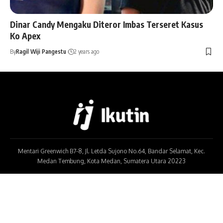
Dinar Candy Mengaku Diteror Imbas Terseret Kasus
Ko Apex
By
Ragil Wiji Pangestu
2 years ago
Mentari Greenwich B7-8, Jl. Letda Sujono No.64, Bandar Selamat, Kec.
Medan Tembung, Kota Medan, Sumatera Utara 20223