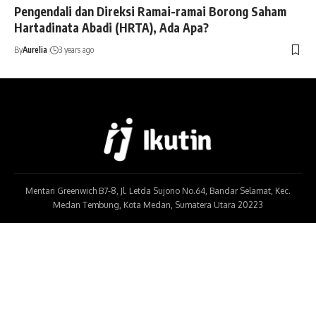
Pengendali dan Direksi Ramai-ramai Borong Saham
Hartadinata Abadi (HRTA), Ada Apa?
By
Aurelia
3 years ago
Mentari Greenwich B7-8, Jl. Letda Sujono No.64, Bandar Selamat, Kec.
Medan Tembung, Kota Medan, Sumatera Utara 20223