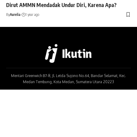
Dirut AMMN Mendadak Undur Diri, Karena Apa?
By
Aurelia
1 year ago
Mentari Greenwich B7-8, Jl. Letda Sujono No.64, Bandar Selamat, Kec.
Medan Tembung, Kota Medan, Sumatera Utara 20223