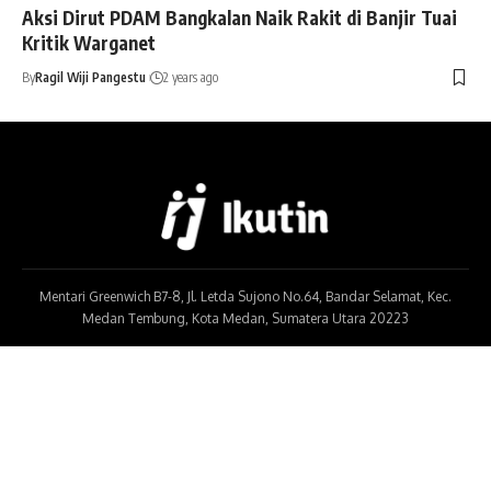
Aksi Dirut PDAM Bangkalan Naik Rakit di Banjir Tuai
Kritik Warganet
By
Ragil Wiji Pangestu
2 years ago
Mentari Greenwich B7-8, Jl. Letda Sujono No.64, Bandar Selamat, Kec.
Medan Tembung, Kota Medan, Sumatera Utara 20223