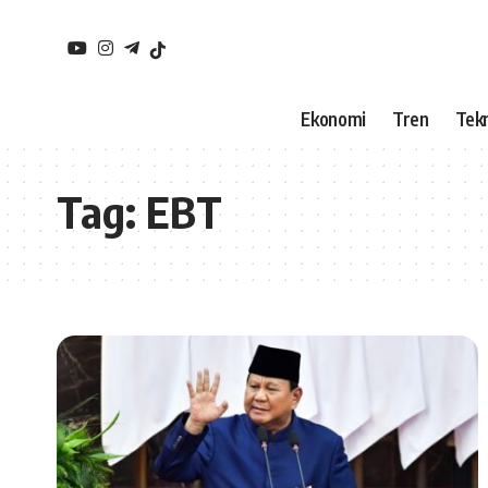
Ekonomi
Tren
Tekn
Tag:
EBT