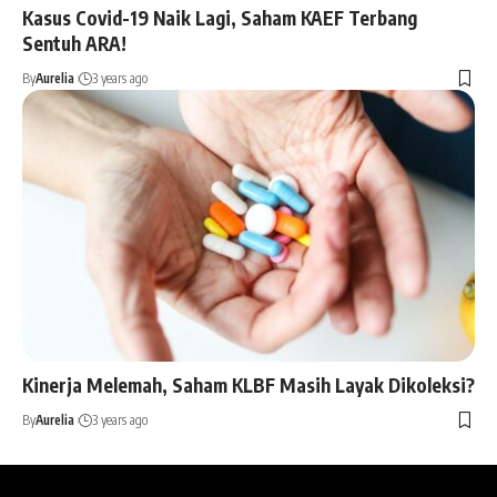
Kasus Covid-19 Naik Lagi, Saham KAEF Terbang
Sentuh ARA!
By
Aurelia
3 years ago
Kinerja Melemah, Saham KLBF Masih Layak Dikoleksi?
By
Aurelia
3 years ago