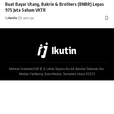
Buat Bayar Utang, Bakrie & Brothers (BNBR) Lepas
975 Juta Saham VKTR
By
Aurelia
2 years ago
Mentari Greenwich B7-8, Jl. Letda Sujono No.64, Bandar Selamat, Kec.
Medan Tembung, Kota Medan, Sumatera Utara 20223