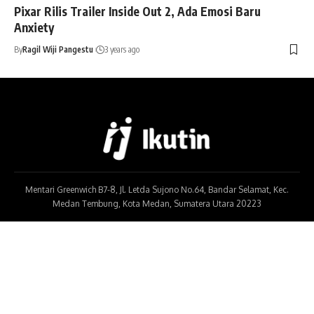
Pixar Rilis Trailer Inside Out 2, Ada Emosi Baru
Anxiety
By
Ragil Wiji Pangestu
3 years ago
Mentari Greenwich B7-8, Jl. Letda Sujono No.64, Bandar Selamat, Kec.
Medan Tembung, Kota Medan, Sumatera Utara 20223