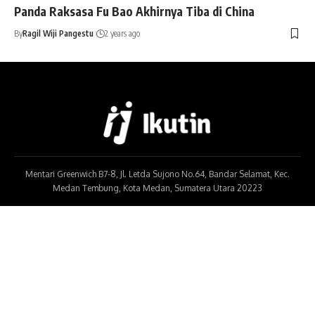
Panda Raksasa Fu Bao Akhirnya Tiba di China
By
Ragil Wiji Pangestu
2 years ago
Mentari Greenwich B7-8, Jl. Letda Sujono No.64, Bandar Selamat, Kec.
Medan Tembung, Kota Medan, Sumatera Utara 20223