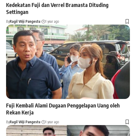
Kedekatan Fuji dan Verrel Bramasta Dituding
Settingan
By
Ragil Wiji Pangestu
1 year ago
Fuji Kembali Alami Dugaan Penggelapan Uang oleh
Rekan Kerja
By
Ragil Wiji Pangestu
1 year ago