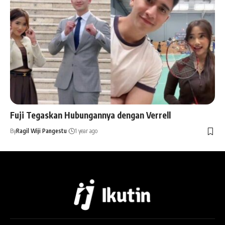
Fuji Tegaskan Hubungannya dengan Verrell
By
Ragil Wiji Pangestu
1 year ago