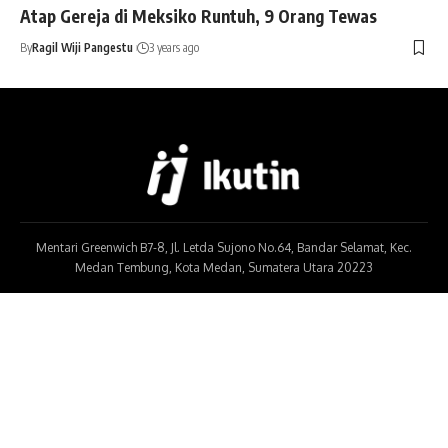
Atap Gereja di Meksiko Runtuh, 9 Orang Tewas
By
Ragil Wiji Pangestu
3 years ago
Mentari Greenwich B7-8, Jl. Letda Sujono No.64, Bandar Selamat, Kec.
Medan Tembung, Kota Medan, Sumatera Utara 20223