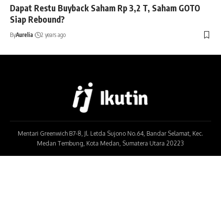
Dapat Restu Buyback Saham Rp 3,2 T, Saham GOTO
Siap Rebound?
By
Aurelia
2 years ago
Mentari Greenwich B7-8, Jl. Letda Sujono No.64, Bandar Selamat, Kec.
Medan Tembung, Kota Medan, Sumatera Utara 20223