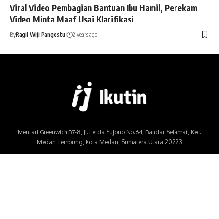
Viral Video Pembagian Bantuan Ibu Hamil, Perekam
Video Minta Maaf Usai Klarifikasi
By
Ragil Wiji Pangestu
2 years ago
Mentari Greenwich B7-8, Jl. Letda Sujono No.64, Bandar Selamat, Kec.
Medan Tembung, Kota Medan, Sumatera Utara 20223