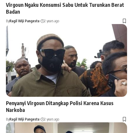
Virgoun Ngaku Konsumsi Sabu Untuk Turunkan Berat
Badan
By
Ragil Wiji Pangestu
2 years ago
Penyanyi Virgoun Ditangkap Polisi Karena Kasus
Narkoba
By
Ragil Wiji Pangestu
2 years ago