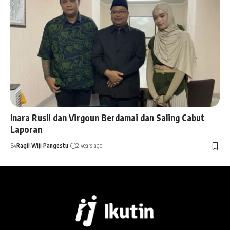
Inara Rusli dan Virgoun Berdamai dan Saling Cabut
Laporan
By
Ragil Wiji Pangestu
2 years ago