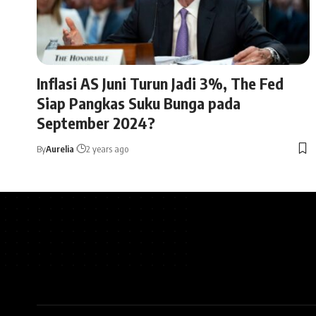
Inflasi AS Juni Turun Jadi 3%, The Fed
Siap Pangkas Suku Bunga pada
September 2024?
By
Aurelia
2 years ago