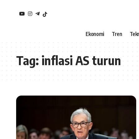
Ekonomi
Tren
Tekn
Tag:
inflasi AS turun