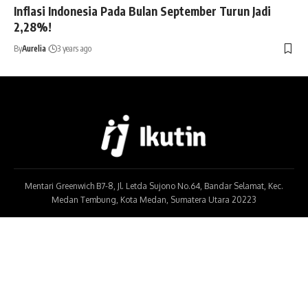
Inflasi Indonesia Pada Bulan September Turun Jadi
2,28%!
By
Aurelia
3 years ago
Mentari Greenwich B7-8, Jl. Letda Sujono No.64, Bandar Selamat, Kec.
Medan Tembung, Kota Medan, Sumatera Utara 20223