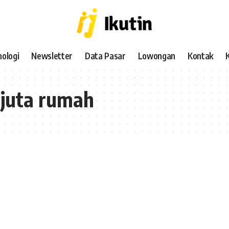
ologi
Newsletter
Data Pasar
Lowongan
Kontak
 juta rumah