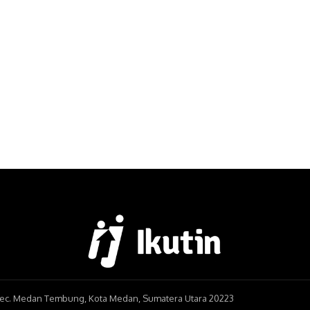
, Kec. Medan Tembung, Kota Medan, Sumatera Utara 20223