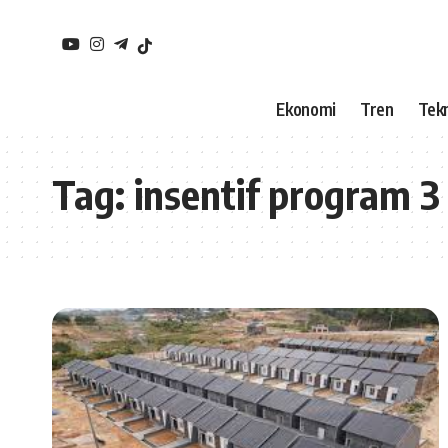
Ekonomi
Tren
Tekn
Tag:
insentif program 3