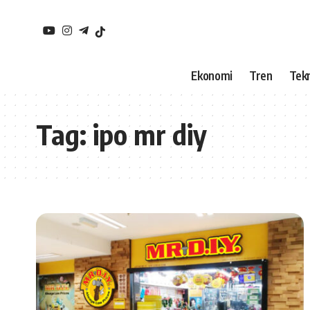
Ekonomi
Tren
Tekn
Tag:
ipo mr diy