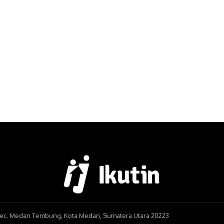
, Kec. Medan Tembung, Kota Medan, Sumatera Utara 20223