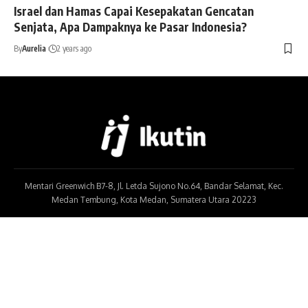
Israel dan Hamas Capai Kesepakatan Gencatan
Senjata, Apa Dampaknya ke Pasar Indonesia?
By
Aurelia
2 years ago
Mentari Greenwich B7-8, Jl. Letda Sujono No.64, Bandar Selamat, Kec.
Medan Tembung, Kota Medan, Sumatera Utara 20223