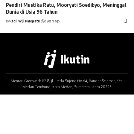
Pendiri Mustika Ratu, Mooryati Soedibyo, Meninggal
Dunia di Usia 96 Tahun
By
Ragil Wiji Pangestu
2 years ago
Mentari Greenwich B7-8, Jl. Letda Sujono No.64, Bandar Selamat, Kec.
Medan Tembung, Kota Medan, Sumatera Utara 20223