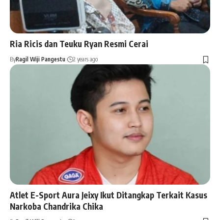
Ria Ricis dan Teuku Ryan Resmi Cerai
By
Ragil Wiji Pangestu
2 years ago
Atlet E-Sport Aura Jeixy Ikut Ditangkap Terkait Kasus
Narkoba Chandrika Chika