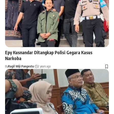
Epy Kusnandar Ditangkap Polisi Gegara Kasus
Narkoba
By
Ragil Wiji Pangestu
2 years ago