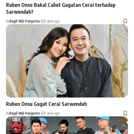
Ruben Onsu Bakal Cabut Gugatan Cerai terhadap
Sarwendah?
By
Ragil Wiji Pangestu
2 years ago
Ruben Onsu Gugat Cerai Sarwendah
By
Ragil Wiji Pangestu
2 years ago