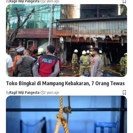
By
Ragil Wiji Pangestu
2 years ago
Toko Bingkai di Mampang Kebakaran, 7 Orang Tewas
By
Ragil Wiji Pangestu
2 years ago