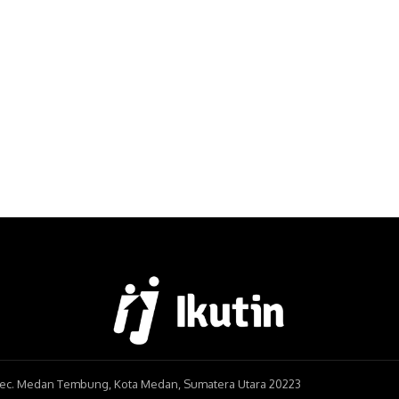
, Kec. Medan Tembung, Kota Medan, Sumatera Utara 20223