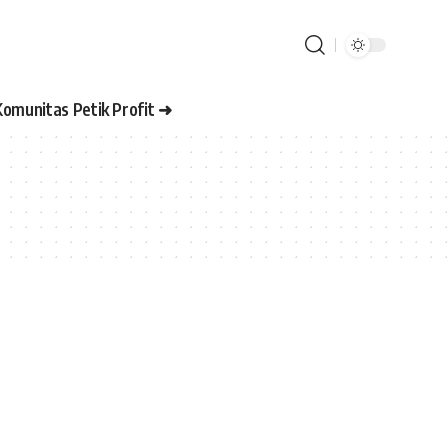
Komunitas Petik Profit ➜