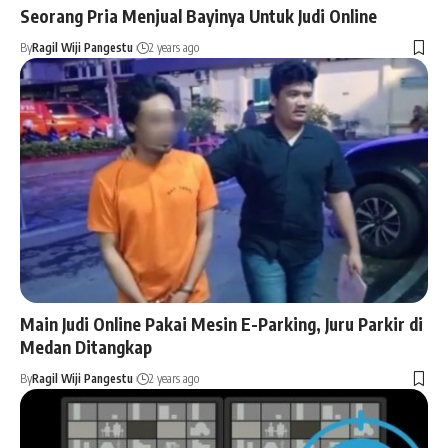
Seorang Pria Menjual Bayinya Untuk Judi Online
By
Ragil Wiji Pangestu
2 years ago
Main Judi Online Pakai Mesin E-Parking, Juru Parkir di
Medan Ditangkap
By
Ragil Wiji Pangestu
2 years ago