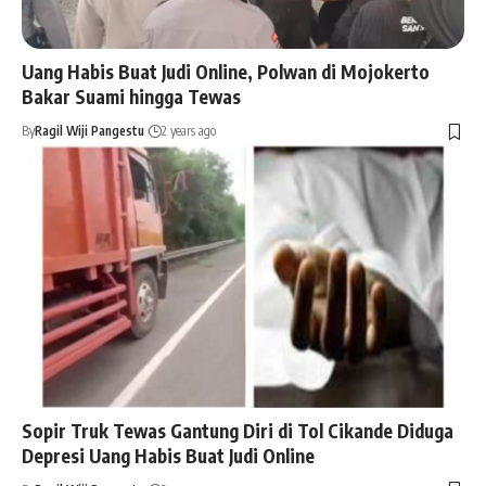
Uang Habis Buat Judi Online, Polwan di Mojokerto
Bakar Suami hingga Tewas
By
Ragil Wiji Pangestu
2 years ago
Sopir Truk Tewas Gantung Diri di Tol Cikande Diduga
Depresi Uang Habis Buat Judi Online