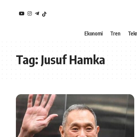
Ekonomi
Tren
Tekn
Tag:
Jusuf Hamka