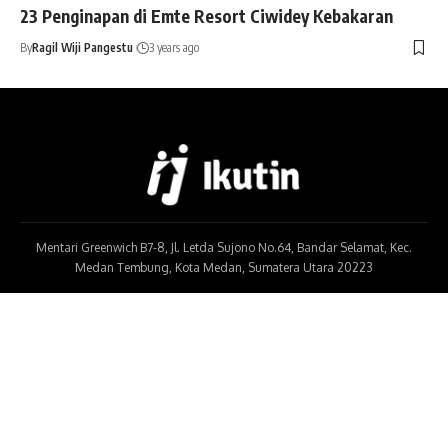
23 Penginapan di Emte Resort Ciwidey Kebakaran
By
Ragil Wiji Pangestu
3 years ago
Mentari Greenwich B7-8, Jl. Letda Sujono No.64, Bandar Selamat, Kec.
Medan Tembung, Kota Medan, Sumatera Utara 20223