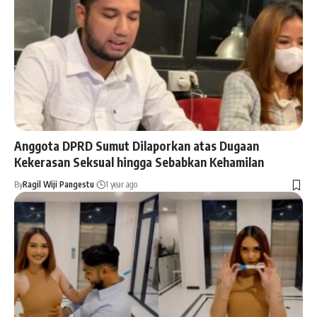
Anggota DPRD Sumut Dilaporkan atas Dugaan
Kekerasan Seksual hingga Sebabkan Kehamilan
By
Ragil Wiji Pangestu
1 year ago