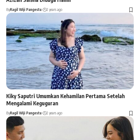
By
Ragil Wiji Pangestu
2 years ago
Kiky Saputri Umumkan Kehamilan Pertama Setelah
Mengalami Keguguran
By
Ragil Wiji Pangestu
2 years ago