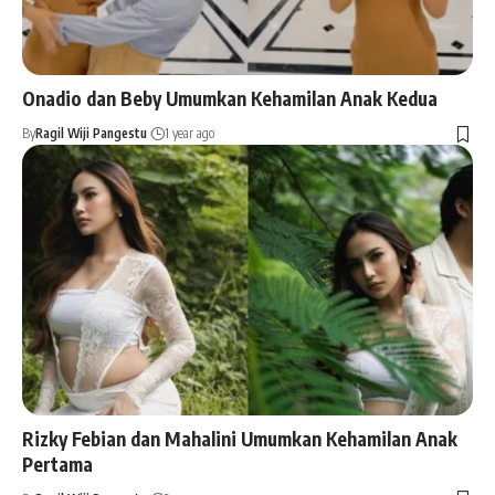
Onadio dan Beby Umumkan Kehamilan Anak Kedua
By
Ragil Wiji Pangestu
1 year ago
Rizky Febian dan Mahalini Umumkan Kehamilan Anak
Pertama