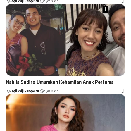
By
Ragil Wiji Pangestu
2 years ago
Nabila Sudiro Umumkan Kehamilan Anak Pertama
By
Ragil Wiji Pangestu
2 years ago