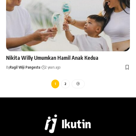
Nikita Willy Umumkan Hamil Anak Kedua
By
Ragil Wiji Pangestu
2 years ago
1
2