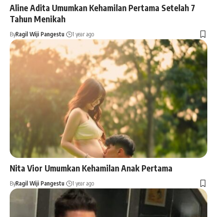
Aline Adita Umumkan Kehamilan Pertama Setelah 7
Tahun Menikah
By
Ragil Wiji Pangestu
1 year ago
Nita Vior Umumkan Kehamilan Anak Pertama
By
Ragil Wiji Pangestu
1 year ago