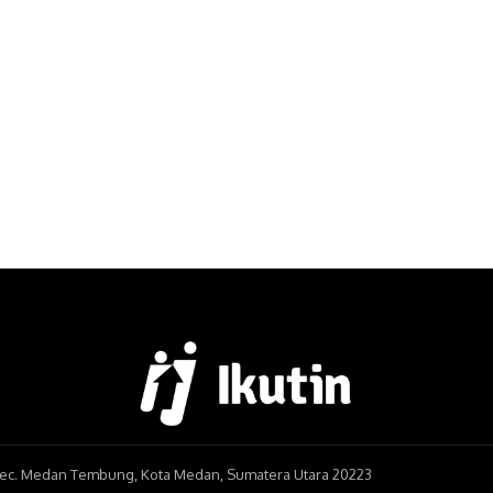
, Kec. Medan Tembung, Kota Medan, Sumatera Utara 20223