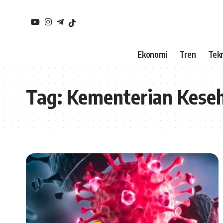
Ekonomi
Tren
Tekn
Tag:
Kementerian Kese