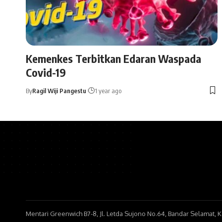
Kemenkes Terbitkan Edaran Waspada
Covid-19
By
Ragil Wiji Pangestu
1 year ago
Mentari Greenwich B7-8, Jl. Letda Sujono No.64, Bandar Selamat