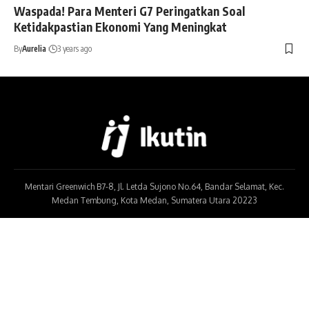
Waspada! Para Menteri G7 Peringatkan Soal
Ketidakpastian Ekonomi Yang Meningkat
By
Aurelia
3 years ago
Mentari Greenwich B7-8, Jl. Letda Sujono No.64, Bandar Selamat, Kec.
Medan Tembung, Kota Medan, Sumatera Utara 20223