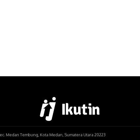
, Kec. Medan Tembung, Kota Medan, Sumatera Utara 20223