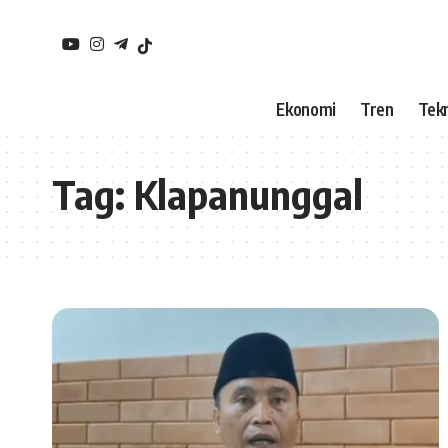
Ekonomi
Tren
Tekn
Tag:
Klapanunggal