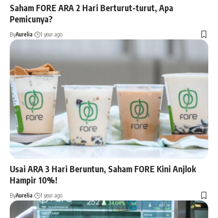
Saham FORE ARA 2 Hari Berturut-turut, Apa
Pemicunya?
By
Aurelia
1 year ago
Usai ARA 3 Hari Beruntun, Saham FORE Kini Anjlok
Hampir 10%!
By
Aurelia
1 year ago