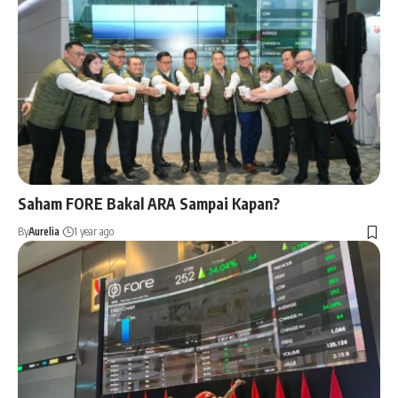
Saham FORE Bakal ARA Sampai Kapan?
By
Aurelia
1 year ago