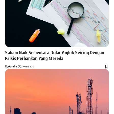
Saham Naik Sementara Dolar Anjlok Seiring Dengan
Krisis Perbankan Yang Mereda
By
Aurelia
3 years ago