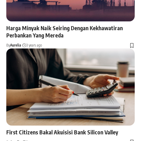
Harga Minyak Naik Seiring Dengan Kekhawatiran
Perbankan Yang Mereda
By
Aurelia
3 years ago
First Citizens Bakal Akuisisi Bank Silicon Valley