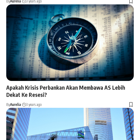
By
Aurelia
3 years ago
Apakah Krisis Perbankan Akan Membawa AS Lebih
Dekat Ke Resesi?
By
Aurelia
3 years ago