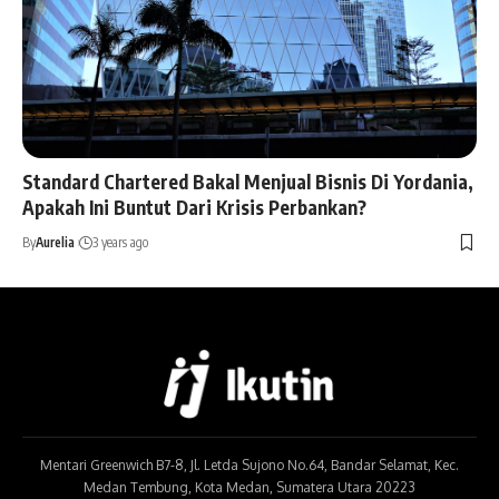
Standard Chartered Bakal Menjual Bisnis Di Yordania,
Apakah Ini Buntut Dari Krisis Perbankan?
By
Aurelia
3 years ago
Mentari Greenwich B7-8, Jl. Letda Sujono No.64, Bandar Selamat, Kec.
Medan Tembung, Kota Medan, Sumatera Utara 20223