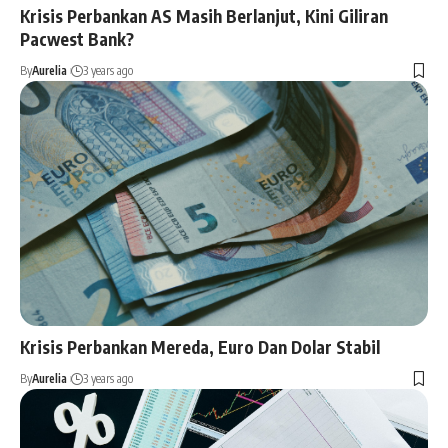
Krisis Perbankan AS Masih Berlanjut, Kini Giliran
Pacwest Bank?
By
Aurelia
3 years ago
Krisis Perbankan Mereda, Euro Dan Dolar Stabil
By
Aurelia
3 years ago